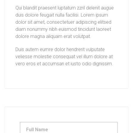
Qui blandit praesent luptatum zzril delenit augue
duis dolore feugait nulla facilisi. Lorem ipsum
dolor sit amet, consectetuer adipiscing elitsed
diam nonummy nibh euismod tincidunt laoreet
dolore magna aliquam erat volutpat.
Duis autem eumre dolor hendrerit vulputate
veliesse molestie consequat vel illum dolore at
vero eros et accumsan et iusto odio dignissim.