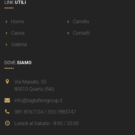
LINK
UTILI
Home
Carrello
Cassa
Contatti
Galleria
DOVE
SIAMO
Via Masullo, 33
80010 Quarto (NA)
info@tagliaferrigroup.it
081-8767724 / 333-7883747
Lunedi al Sabato - 8:00 / 20:00