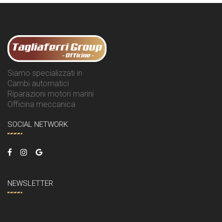
Siamo specializzati in
Cambi automatici
Riparazioni motori marini
Officina meccanica
SOCIAL NETWORK
NEWSLETTER