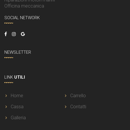
Officina meccanica
SOCIAL NETWORK
NEWSLETTER
LINK
UTILI
Home
Carrello
Cassa
Contatti
Galleria