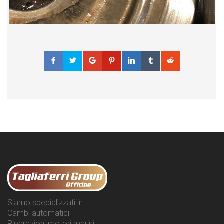
Siamo specializzati in
Cambi automatici
Riparazioni motori marini