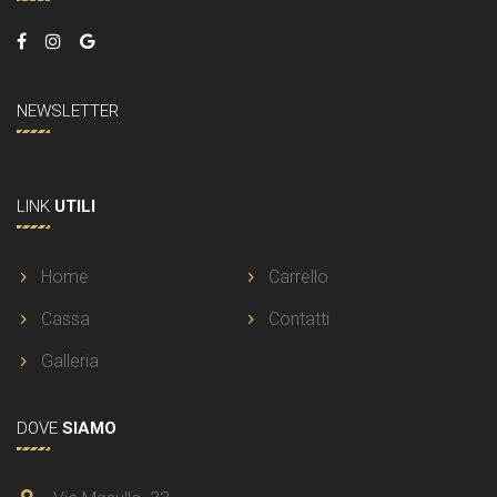
NEWSLETTER
LINK
UTILI
Home
Carrello
Cassa
Contatti
Galleria
DOVE
SIAMO